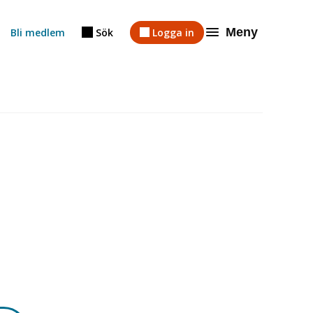
Meny
Bli medlem
Sök
Logga in