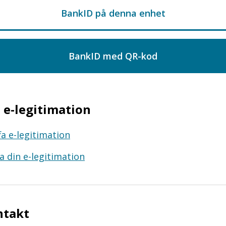
e-legitimation
fa e-legitimation
a din e-legitimation
ntakt