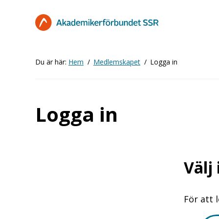
Hoppa
till
huvudinnehåll
Du är här:
Hem
Medlemskapet
Logga in
Logga in
Välj
För att 