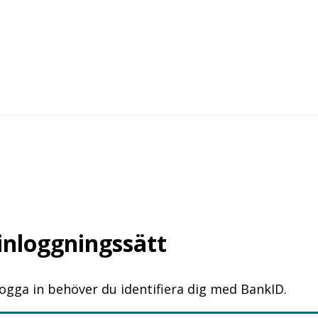
 inloggningssätt
logga in behöver du identifiera dig med BankID.