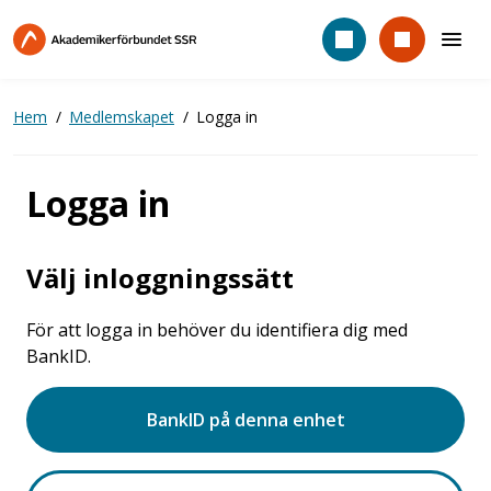
Hoppa
till
huvudinnehåll
Hem
Medlemskapet
Logga in
Logga in
Välj inloggningssätt
För att logga in behöver du identifiera dig med
BankID.