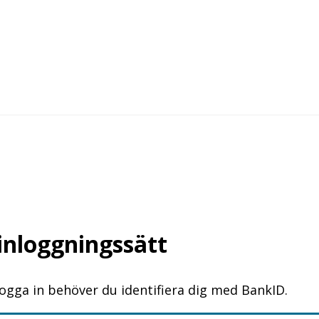
 inloggningssätt
logga in behöver du identifiera dig med BankID.