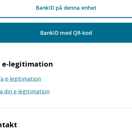
e-legitimation
fa e-legitimation
a din e-legitimation
ntakt