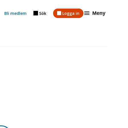
Meny
Bli medlem
Sök
Logga in