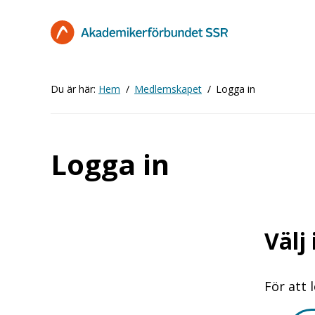
Hoppa
till
huvudinnehåll
Du är här:
Hem
Medlemskapet
Logga in
Logga in
Välj
För att 