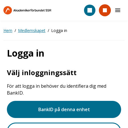
Hoppa
till
huvudinnehåll
Hem
Medlemskapet
Logga in
Logga in
Välj inloggningssätt
För att logga in behöver du identifiera dig med
BankID.