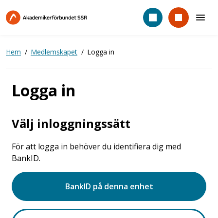
Hoppa
till
huvudinnehåll
Hem
Medlemskapet
Logga in
Logga in
Välj inloggningssätt
För att logga in behöver du identifiera dig med
BankID.