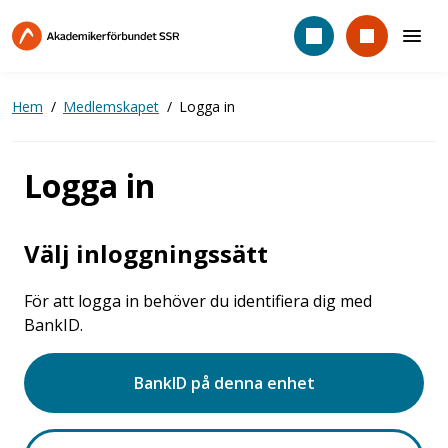
Hoppa
till
huvudinnehåll
Hem
Medlemskapet
Logga in
Logga in
Välj inloggningssätt
För att logga in behöver du identifiera dig med
BankID.