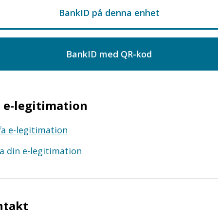
e-legitimation
fa e-legitimation
a din e-legitimation
ntakt