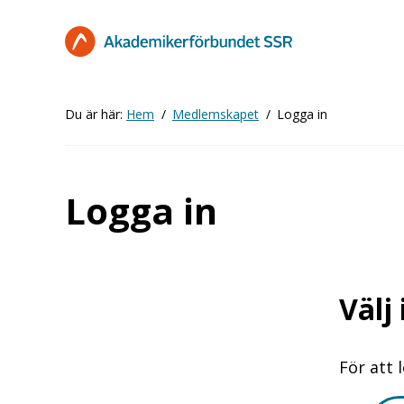
Hoppa
till
huvudinnehåll
Du är här:
Hem
Medlemskapet
Logga in
Logga in
Välj
För att 