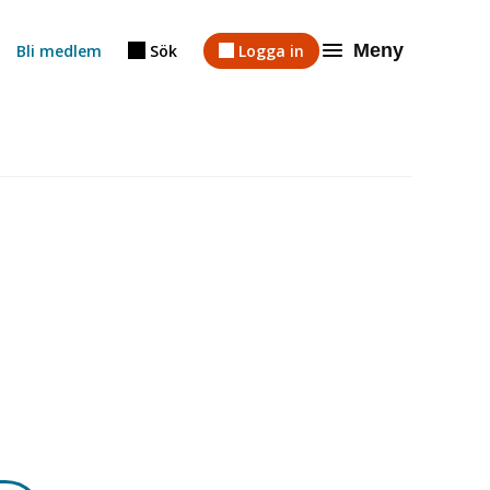
Meny
Bli medlem
Sök
Logga in