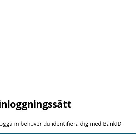
 inloggningssätt
logga in behöver du identifiera dig med BankID.