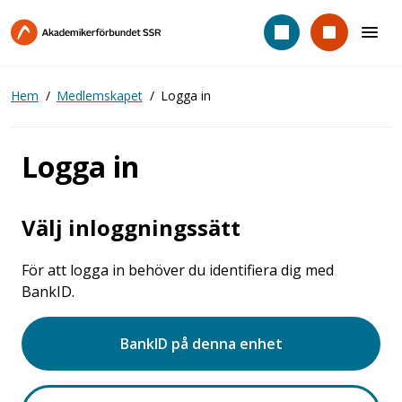
Hoppa
till
huvudinnehåll
Hem
Medlemskapet
Logga in
Logga in
Välj inloggningssätt
För att logga in behöver du identifiera dig med
BankID.