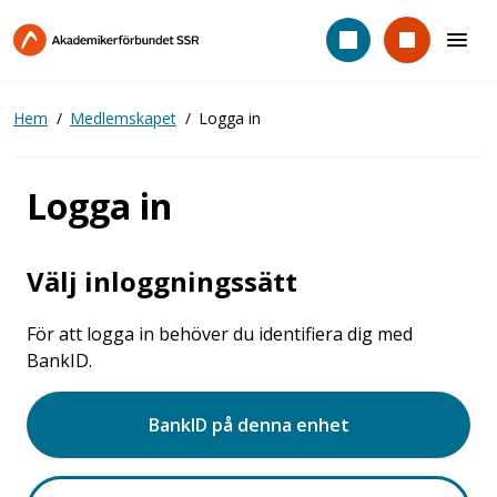
Hoppa
till
huvudinnehåll
Hem
Medlemskapet
Logga in
Logga in
Välj inloggningssätt
För att logga in behöver du identifiera dig med
BankID.