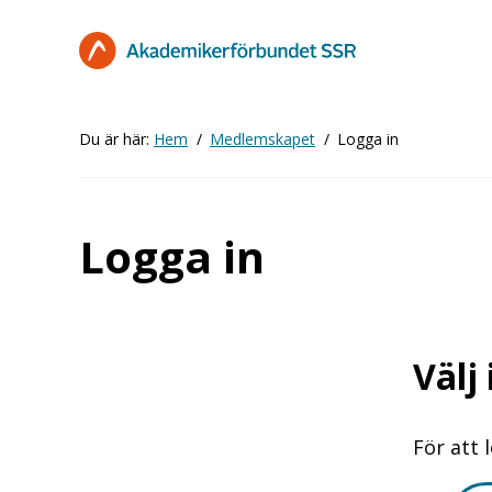
Hoppa
till
huvudinnehåll
Du är här:
Hem
Medlemskapet
Logga in
Logga in
Välj
För att 