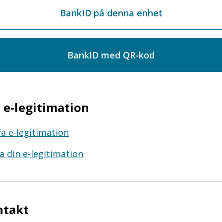
e-legitimation
fa e-legitimation
a din e-legitimation
ntakt