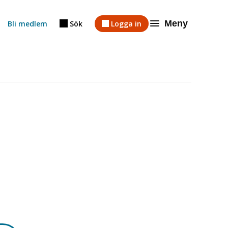
Meny
Bli medlem
Sök
Logga in