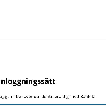
 inloggningssätt
logga in behöver du identifiera dig med BankID.