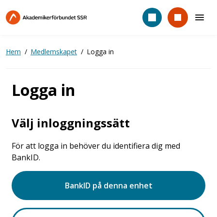
Hoppa
till
huvudinnehåll
Hem
Medlemskapet
Logga in
Logga in
Välj inloggningssätt
För att logga in behöver du identifiera dig med
BankID.