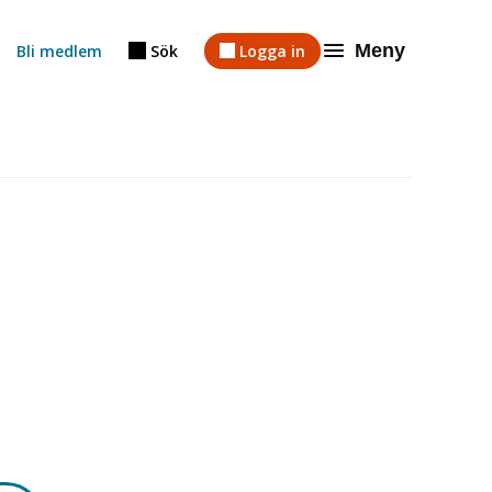
Meny
Bli medlem
Sök
Logga in