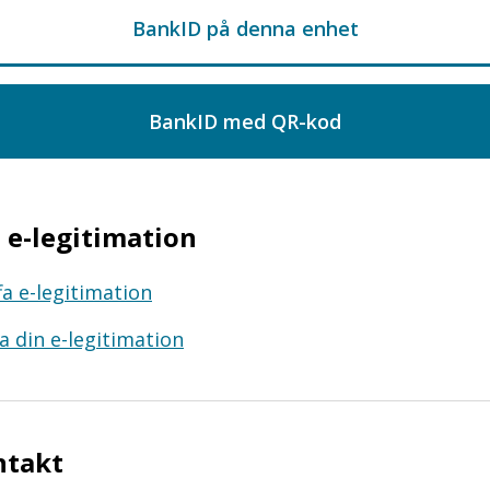
e-legitimation
fa e-legitimation
a din e-legitimation
ntakt