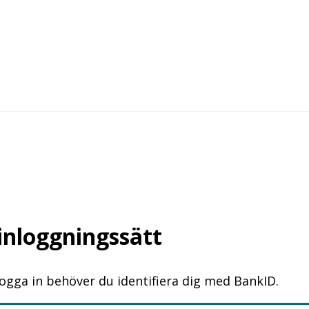
 inloggningssätt
logga in behöver du identifiera dig med BankID.