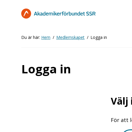
Hoppa
till
huvudinnehåll
Du är här:
Hem
Medlemskapet
Logga in
Logga in
Välj
För att 