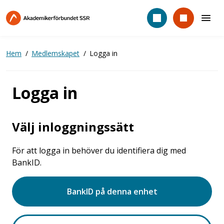
Hoppa
till
huvudinnehåll
Hem
Medlemskapet
Logga in
Logga in
Välj inloggningssätt
För att logga in behöver du identifiera dig med
BankID.