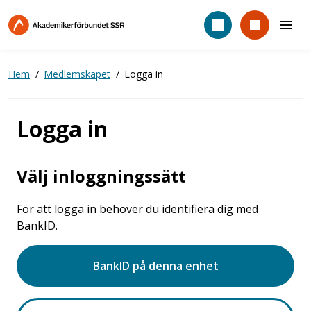
Hoppa
till
huvudinnehåll
Hem
Medlemskapet
Logga in
Logga in
Välj inloggningssätt
För att logga in behöver du identifiera dig med
BankID.