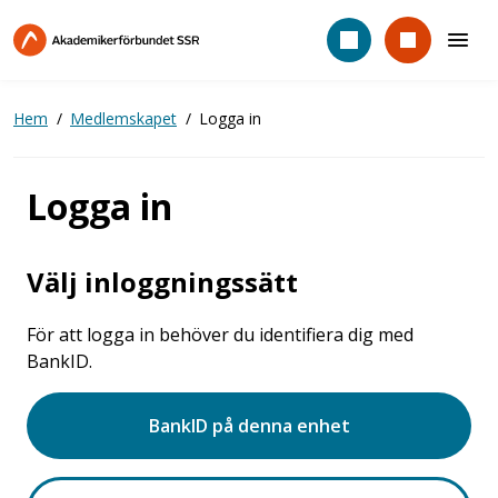
Hoppa
till
huvudinnehåll
Hem
Medlemskapet
Logga in
Logga in
Välj inloggningssätt
För att logga in behöver du identifiera dig med
BankID.