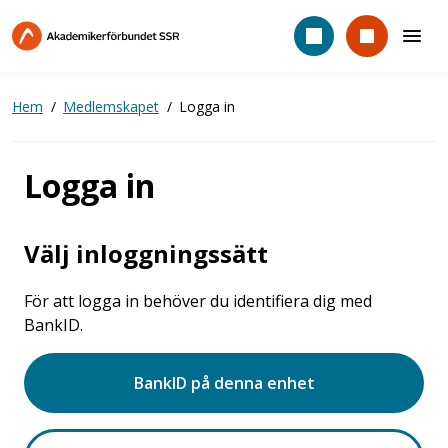
Hoppa
till
huvudinnehåll
Hem
Medlemskapet
Logga in
Logga in
Välj inloggningssätt
För att logga in behöver du identifiera dig med
BankID.