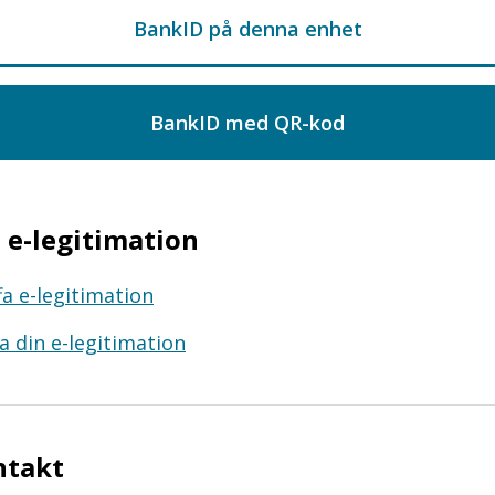
e-legitimation
fa e-legitimation
a din e-legitimation
ntakt