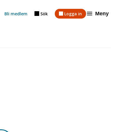
Meny
Bli medlem
Sök
Logga in