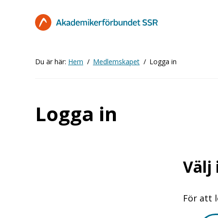
Hoppa
till
huvudinnehåll
Du är här:
Hem
Medlemskapet
Logga in
Logga in
Välj
För att 