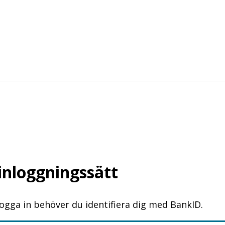
 inloggningssätt
logga in behöver du identifiera dig med BankID.