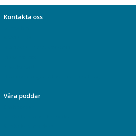
Kontakta oss
Bli medlem
08-617 44 00
Box 128 00, 112 96 Stockholm
Jobba hos oss
Presskontakt
Dina försäkringar i Akademikerförsäkring
Våra poddar
Chefspodden
Samhällsekonomiska podden
Samhällsvetarpodden