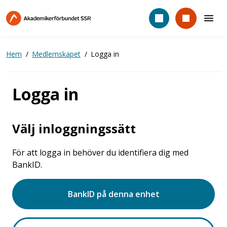
Hoppa
till
huvudinnehåll
Hem
Medlemskapet
Logga in
Logga in
Välj inloggningssätt
För att logga in behöver du identifiera dig med
BankID.