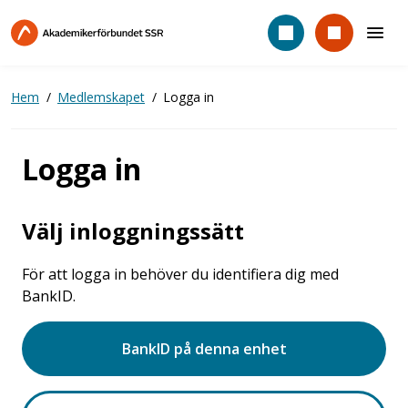
Hoppa
till
huvudinnehåll
Hem
Medlemskapet
Logga in
Logga in
Välj inloggningssätt
För att logga in behöver du identifiera dig med
BankID.