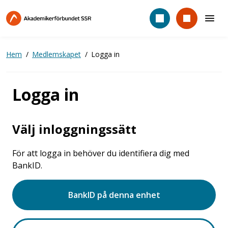
Hoppa
till
huvudinnehåll
Hem
Medlemskapet
Logga in
Logga in
Välj inloggningssätt
För att logga in behöver du identifiera dig med
BankID.