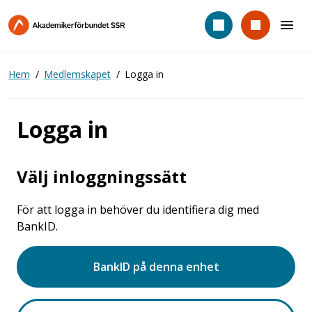
Hoppa
till
huvudinnehåll
Hem
Medlemskapet
Logga in
Logga in
Välj inloggningssätt
För att logga in behöver du identifiera dig med
BankID.