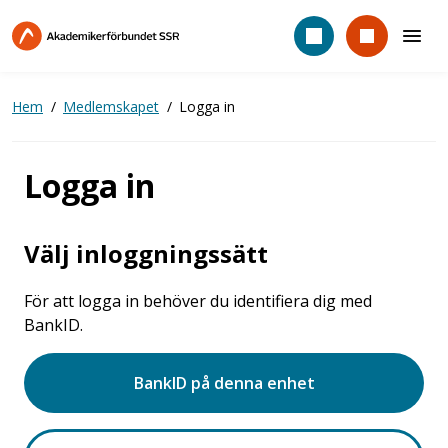
Hoppa
till
huvudinnehåll
Hem
Medlemskapet
Logga in
Logga in
Välj inloggningssätt
För att logga in behöver du identifiera dig med
BankID.