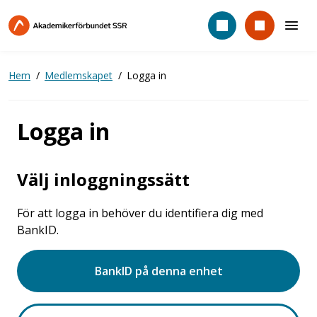
Hoppa
till
huvudinnehåll
Hem
Medlemskapet
Logga in
Logga in
Välj inloggningssätt
För att logga in behöver du identifiera dig med
BankID.