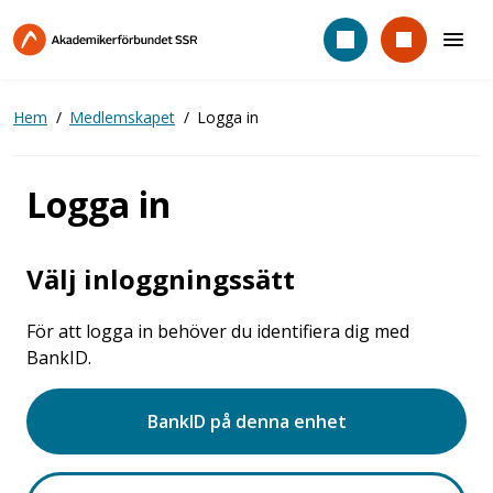
Hoppa
till
huvudinnehåll
Hem
Medlemskapet
Logga in
Logga in
Välj inloggningssätt
För att logga in behöver du identifiera dig med
BankID.