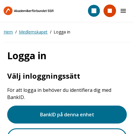
Hoppa
till
huvudinnehåll
Hem
Medlemskapet
Logga in
Logga in
Välj inloggningssätt
För att logga in behöver du identifiera dig med
BankID.