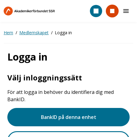
Hoppa
till
huvudinnehåll
Hem
Medlemskapet
Logga in
Logga in
Välj inloggningssätt
För att logga in behöver du identifiera dig med
BankID.