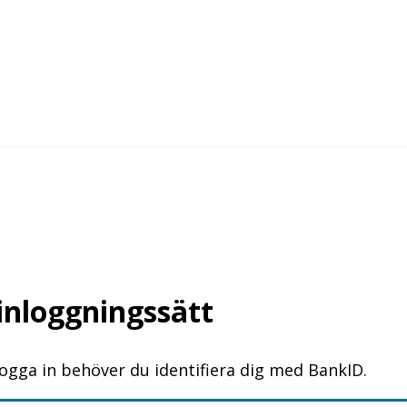
 inloggningssätt
logga in behöver du identifiera dig med BankID.