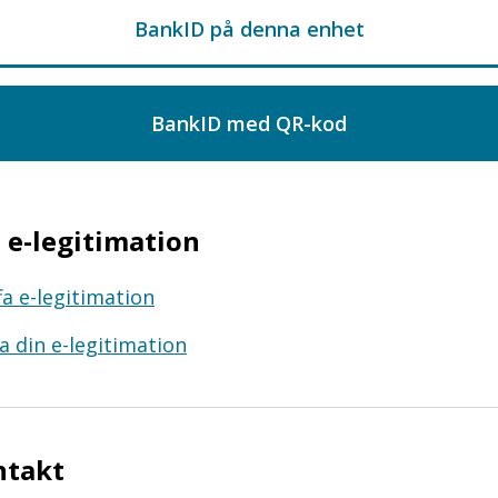
e-legitimation
fa e-legitimation
a din e-legitimation
ntakt