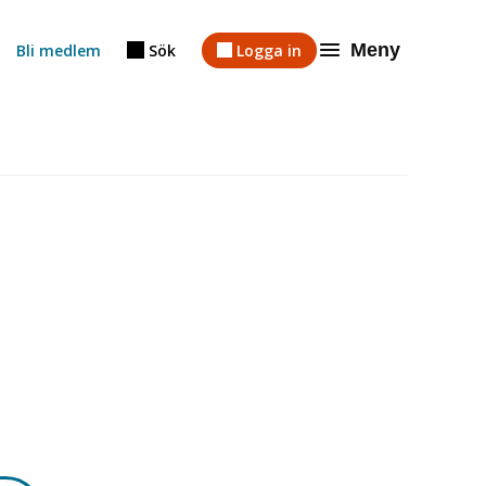
Meny
Bli medlem
Sök
Logga in