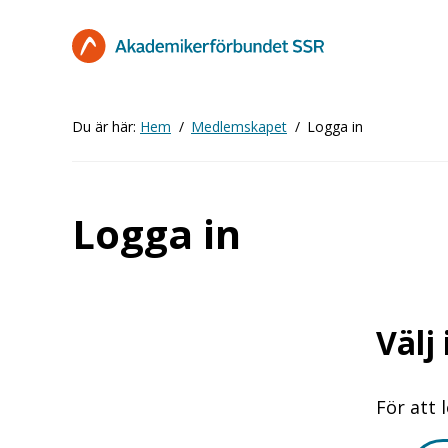
Hoppa
till
huvudinnehåll
Du är här:
Hem
Medlemskapet
Logga in
Logga in
Välj
För att 