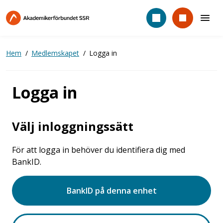
Hoppa
till
huvudinnehåll
Hem
Medlemskapet
Logga in
Logga in
Välj inloggningssätt
För att logga in behöver du identifiera dig med
BankID.