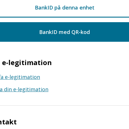
e-legitimation
fa e-legitimation
a din e-legitimation
ntakt