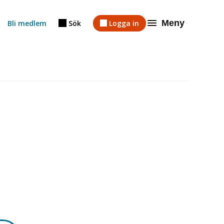
Meny
Bli medlem
Sök
Logga in