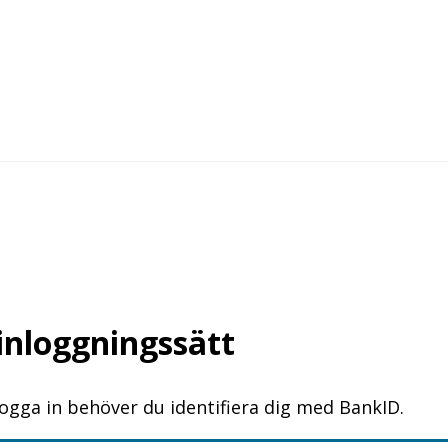
 inloggningssätt
logga in behöver du identifiera dig med BankID.