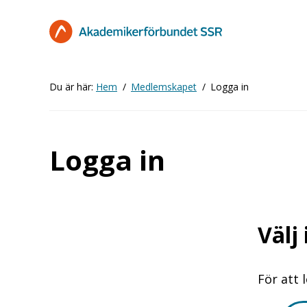
Hoppa
till
huvudinnehåll
Du är här:
Hem
Medlemskapet
Logga in
Logga in
Välj
För att 