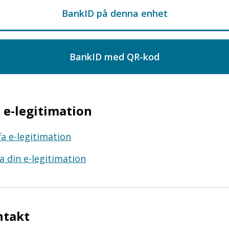
e-legitimation
fa e-legitimation
a din e-legitimation
ntakt