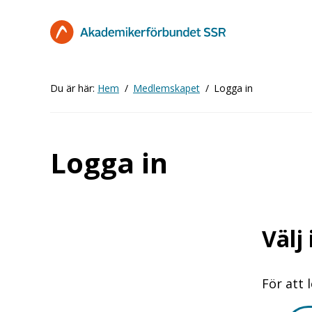
Hoppa
till
huvudinnehåll
Du är här:
Hem
Medlemskapet
Logga in
Logga in
Välj
För att 