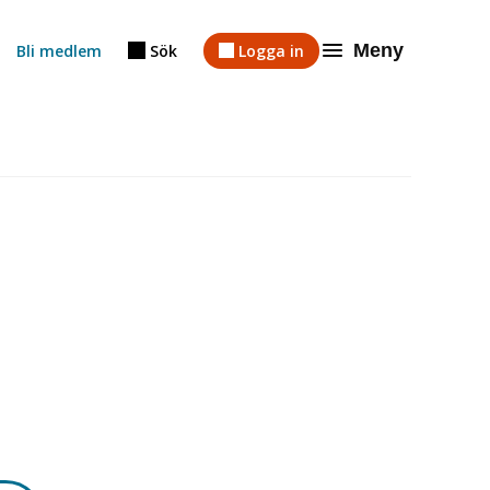
Meny
Bli medlem
Sök
Logga in