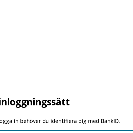
 inloggningssätt
logga in behöver du identifiera dig med BankID.