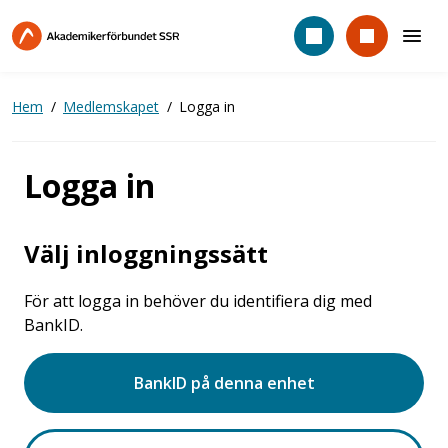
Hoppa
till
huvudinnehåll
Hem
Medlemskapet
Logga in
Logga in
Välj inloggningssätt
För att logga in behöver du identifiera dig med
BankID.