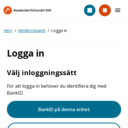
Hoppa
till
huvudinnehåll
Hem
Medlemskapet
Logga in
Logga in
Välj inloggningssätt
För att logga in behöver du identifiera dig med
BankID.