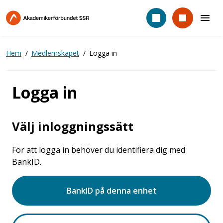
Hoppa
till
huvudinnehåll
Hem
Medlemskapet
Logga in
Logga in
Välj inloggningssätt
För att logga in behöver du identifiera dig med
BankID.