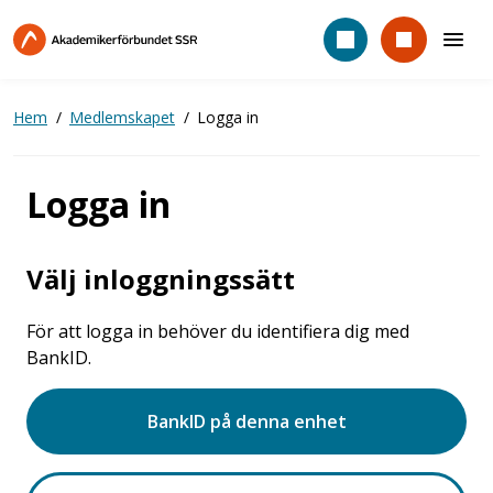
Hoppa
till
huvudinnehåll
Hem
Medlemskapet
Logga in
Logga in
Välj inloggningssätt
För att logga in behöver du identifiera dig med
BankID.