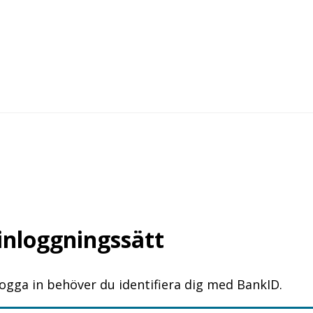
 inloggningssätt
logga in behöver du identifiera dig med BankID.