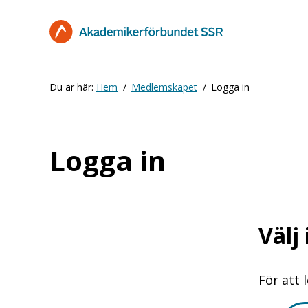
Hoppa
till
huvudinnehåll
Du är här:
Hem
Medlemskapet
Logga in
Logga in
Välj
För att 