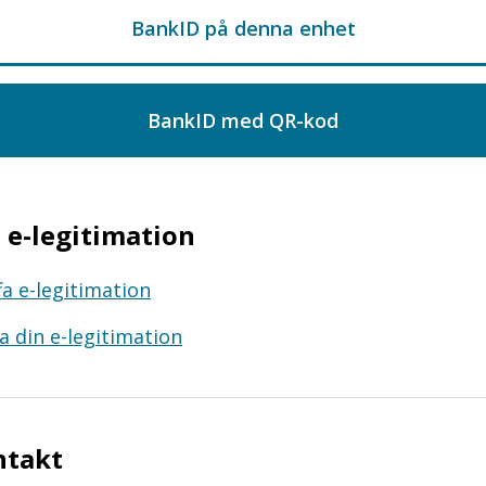
e-legitimation
fa e-legitimation
a din e-legitimation
ntakt