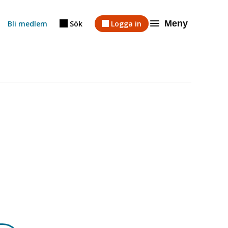
Meny
Bli medlem
Sök
Logga in