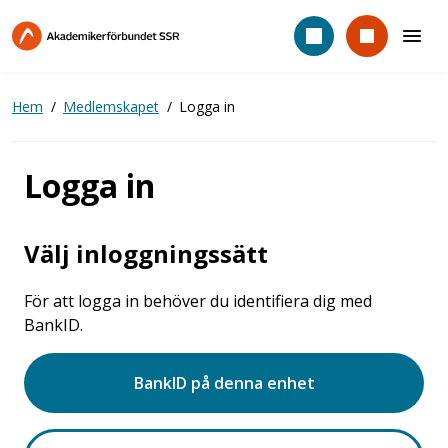
Hoppa
till
huvudinnehåll
Hem
Medlemskapet
Logga in
Logga in
Välj inloggningssätt
För att logga in behöver du identifiera dig med
BankID.