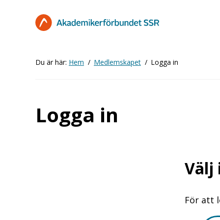
Hoppa
till
huvudinnehåll
Du är här:
Hem
Medlemskapet
Logga in
Logga in
Välj
För att 