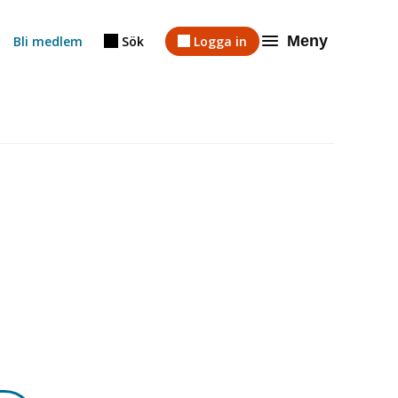
Meny
Bli medlem
Sök
Logga in