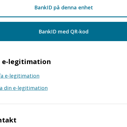
e-legitimation
fa e-legitimation
a din e-legitimation
ntakt