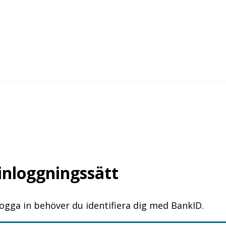
 inloggningssätt
logga in behöver du identifiera dig med BankID.