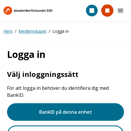
Hoppa
till
huvudinnehåll
Hem
Medlemskapet
Logga in
Logga in
Välj inloggningssätt
För att logga in behöver du identifiera dig med
BankID.