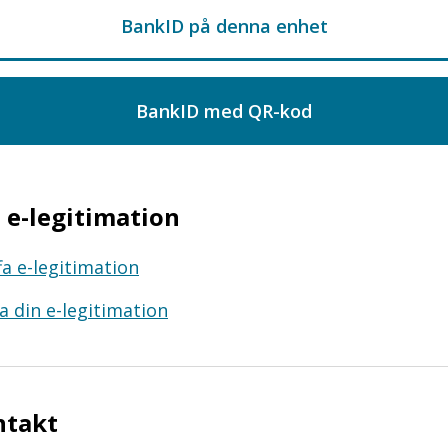
e-legitimation
fa e-legitimation
a din e-legitimation
ntakt