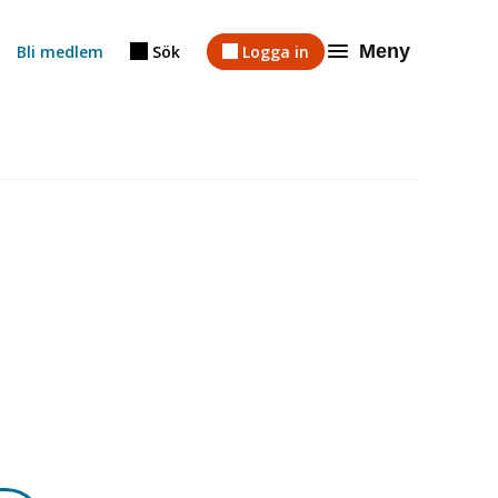
Meny
Bli medlem
Sök
Logga in