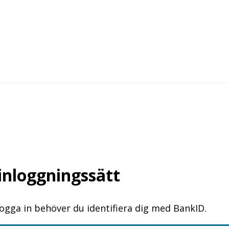
 inloggningssätt
logga in behöver du identifiera dig med BankID.