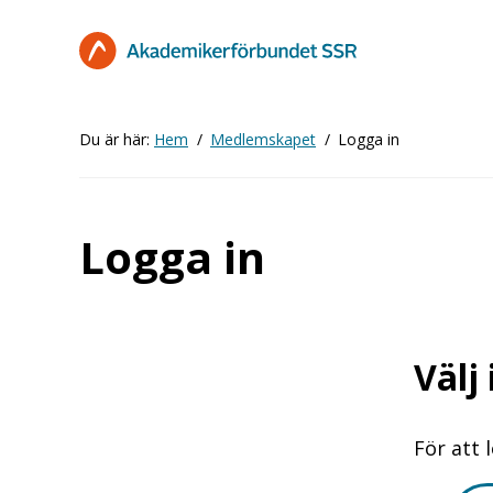
Hoppa
till
huvudinnehåll
Du är här:
Hem
Medlemskapet
Logga in
Logga in
Välj
För att 