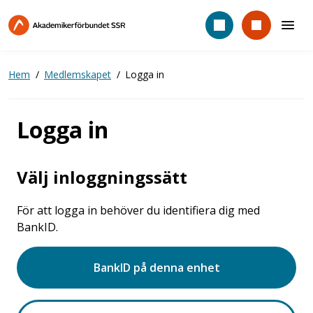
Hoppa
till
huvudinnehåll
Hem
Medlemskapet
Logga in
Logga in
Välj inloggningssätt
För att logga in behöver du identifiera dig med
BankID.