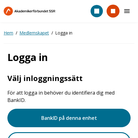
Hoppa
till
huvudinnehåll
Hem
Medlemskapet
Logga in
Logga in
Välj inloggningssätt
För att logga in behöver du identifiera dig med
BankID.