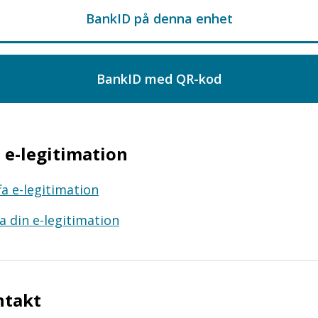
e-legitimation
fa e-legitimation
a din e-legitimation
ntakt