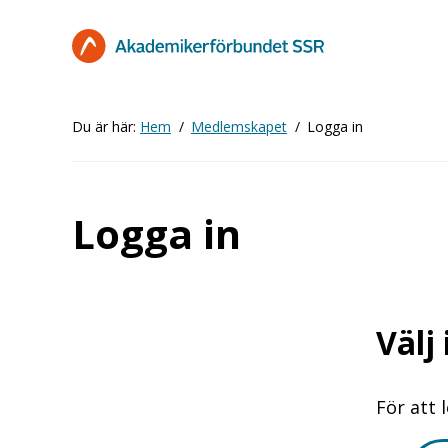
Hoppa
till
huvudinnehåll
Du är här:
Hem
Medlemskapet
Logga in
Logga in
Välj
För att 