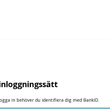
 inloggningssätt
logga in behöver du identifiera dig med BankID.