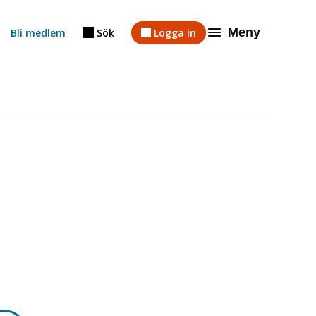
Meny
Bli medlem
Sök
Logga in