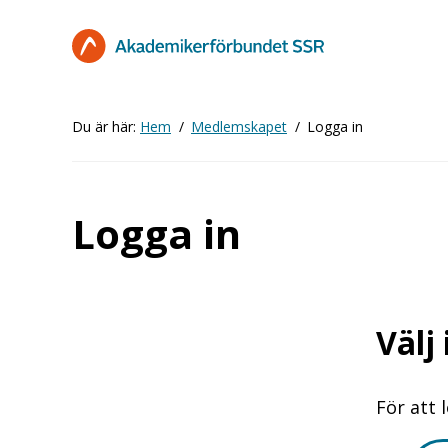
Hoppa
till
huvudinnehåll
Du är här:
Hem
Medlemskapet
Logga in
Logga in
Välj
För att 