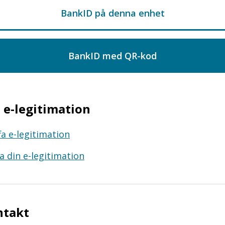
e-legitimation
fa e-legitimation
a din e-legitimation
ntakt