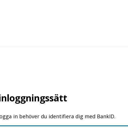
 inloggningssätt
logga in behöver du identifiera dig med BankID.