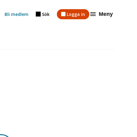
Meny
Bli medlem
Sök
Logga in