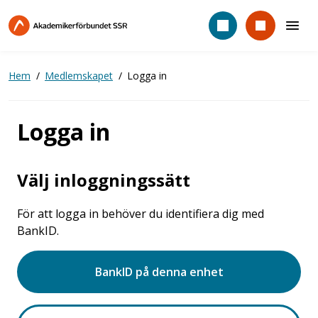
Hoppa
till
huvudinnehåll
Hem
Medlemskapet
Logga in
Logga in
Välj inloggningssätt
För att logga in behöver du identifiera dig med
BankID.