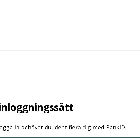
 inloggningssätt
logga in behöver du identifiera dig med BankID.