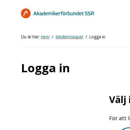
Hoppa
till
huvudinnehåll
Du är här:
Hem
Medlemskapet
Logga in
Logga in
Välj
För att 