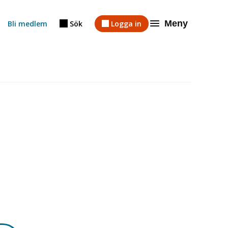
Meny
Bli medlem
Sök
Logga in