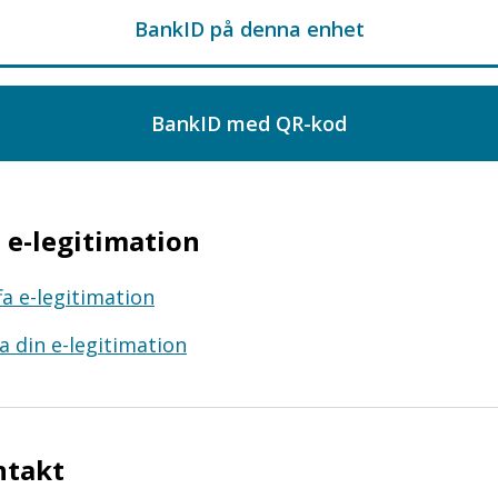
e-legitimation
fa e-legitimation
a din e-legitimation
ntakt