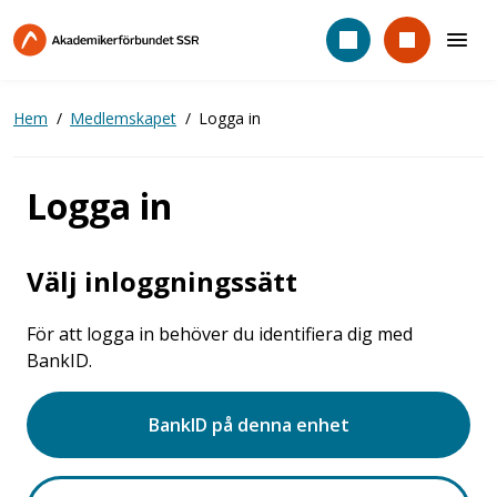
Hoppa
till
huvudinnehåll
Hem
Medlemskapet
Logga in
Logga in
Välj inloggningssätt
För att logga in behöver du identifiera dig med
BankID.