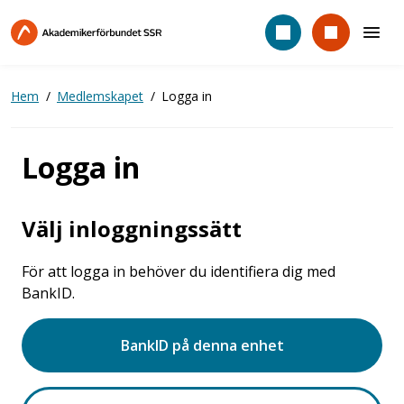
Hoppa
till
huvudinnehåll
Hem
Medlemskapet
Logga in
Logga in
Välj inloggningssätt
För att logga in behöver du identifiera dig med
BankID.