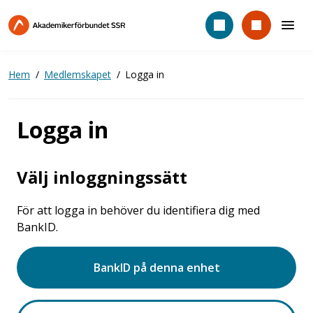
Hoppa
till
huvudinnehåll
Hem
Medlemskapet
Logga in
Logga in
Välj inloggningssätt
För att logga in behöver du identifiera dig med
BankID.