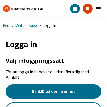
Hoppa
till
huvudinnehåll
Hem
Medlemskapet
Logga in
Logga in
Välj inloggningssätt
För att logga in behöver du identifiera dig med
BankID.