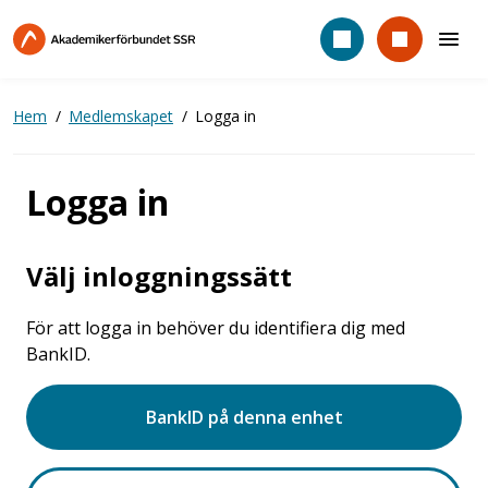
Hoppa
till
huvudinnehåll
Hem
Medlemskapet
Logga in
Logga in
Välj inloggningssätt
För att logga in behöver du identifiera dig med
BankID.